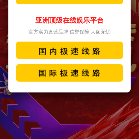
亚洲顶级在线娱乐平台
官方实力直营品牌·信誉保障·大额无忧